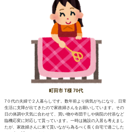
町田市 T様 70代
7０代の夫婦で２人暮らしです。数年前より病気がちになり、日常
生活に支障が出てきたので家政婦さんをお願いしています。その
日の体調や天気に合わせて、買い物や布団干しや病院の付添など
臨機応変に対応して貰っています。一時は施設の入居も考えまし
たが、家政婦さんに来て貰いながら為るべく長く自宅で過ごした