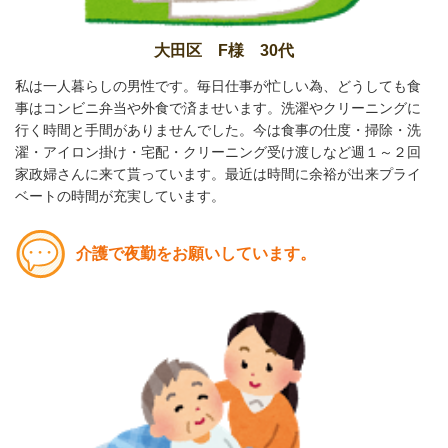
大田区 F様 30代
私は一人暮らしの男性です。毎日仕事が忙しい為、どうしても食
事はコンビニ弁当や外食で済ませいます。洗濯やクリーニングに
行く時間と手間がありませんでした。今は食事の仕度・掃除・洗
濯・アイロン掛け・宅配・クリーニング受け渡しなど週１～２回
家政婦さんに来て貰っています。最近は時間に余裕が出来プライ
ベートの時間が充実しています。
介護で夜勤をお願いしています。