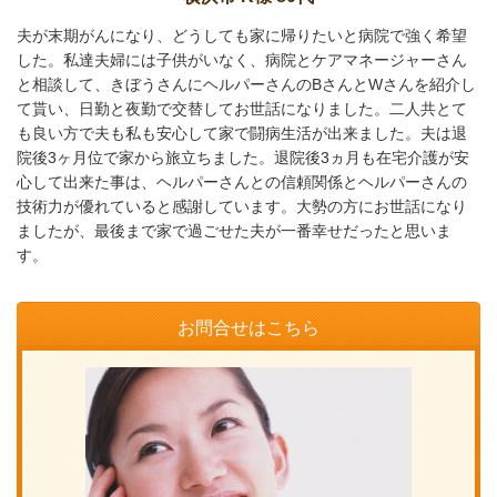
夫が末期がんになり、どうしても家に帰りたいと病院で強く希望
した。私達夫婦には子供がいなく、病院とケアマネージャーさん
と相談して、きぼうさんにヘルパーさんのBさんとWさんを紹介し
て貰い、日勤と夜勤で交替してお世話になりました。二人共とて
も良い方で夫も私も安心して家で闘病生活が出来ました。夫は退
院後3ヶ月位で家から旅立ちました。退院後3ヵ月も在宅介護が安
心して出来た事は、ヘルパーさんとの信頼関係とヘルパーさんの
技術力が優れていると感謝しています。大勢の方にお世話になり
ましたが、最後まで家で過ごせた夫が一番幸せだったと思いま
す。
お問合せはこちら