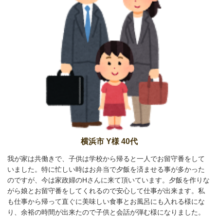
横浜市 Y様 40代
我が家は共働きで、子供は学校から帰ると一人でお留守番をして
いました。特に忙しい時はお弁当で夕飯を済ませる事が多かった
のですが、今は家政婦のHさんに来て頂いています。夕飯を作りな
がら娘とお留守番をしてくれるので安心して仕事が出来ます。私
も仕事から帰って直ぐに美味しい食事とお風呂にも入れる様にな
り、余裕の時間が出来たので子供と会話が弾む様になりました。