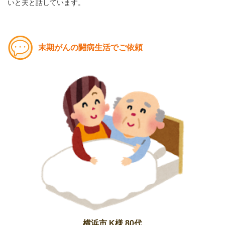
いと夫と話しています。
末期がんの闘病生活でご依頼
横浜市 K様 80代